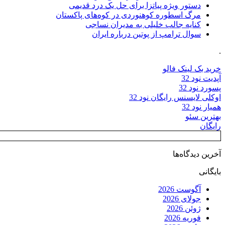
دستور ویژه پیاتزا برای حل یک درد قدیمی
مرگ اسطوره کوهنوردی در کوه‌های پاکستان
کنایه جالب خلیلی به مدیران نساجی
سوال ترامپ از پوتین درباره ایران
.
خرید بک لینک فالو
آپدیت نود 32
پسورد نود 32
اوکلی لایسنس رایگان نود 32
همیار نود 32
بهترین سئو
رایگان
آخرین دیدگاه‌ها
بایگانی
آگوست 2026
جولای 2026
ژوئن 2026
فوریه 2026