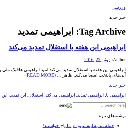
ورزشی
خبر جدید
Tag Archive:
ابراهیمی تمدید
ابراهیمی این هفته با استقلال تمدید می‌کند
Author:
ژوئن 25, 2016
ابراهیمی این هفته با استقلال تمدید می‌کند امید ابراهیمی هافبک م
آبی‌های پایتخت امضا می‌کند. ظاهرا…
(READ MORE)
خبر جدید
ابراهیمی با
,
ابراهیمی تمدید
,
ابراهیمی می‌کند
,
استقلال
,
این تمدید
,
این 
نوشته‌های تازه
حمله تند به اینفانتینو: از ما باج خواستند!