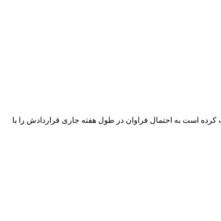
فت کرده است به احتمال فراوان در طول هفته جاری قراردادش را با