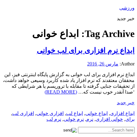
ورزشی
خبر جدید
Tag Archive:
ابداع خوانی
ابداع نرم افزاری برای لب خوانی
Author:
مارس 26, 2016
ابداع نرم افزاری برای لب خوانی به گزارش پایگاه اینترنتی فیز، این
محققان معتقدند که نرم افزار یاد شده کاربرد وسیعی خواهد داشت،
از تحقیقات جنایی گرفته تا مقابله با تروریسم یا هر شرایطی که
‘صدا آنقدر خوب نیست که…
(READ MORE)
خبر جدید
ابداع افزاری
,
ابداع خوانی
,
ابداع لب
,
افزاری خوانی
,
افزاری لب
,
برای
,
خوانی افزاری
,
نرم
,
نرم خوانی
,
نرم لب