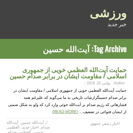
ورزشی
خبر جدید
Tag Archive:
آیت‌الله حسین
حمایت آیت‌الله العظمی خویی از جمهوری
اسلامی / مقاومت ایشان در برابر صدام حسین
Author:
نوامبر 20, 2016
حمایت آیت‌الله العظمی خویی از جمهوری اسلامی / مقاومت ایشان در
برابر صدام حسینگزارشات تاریخی به ما می‌گوید که علیرغم همه
فشارهائی که رژیم صدام بر آیت‌الله خوئی وارد کرد که ولو به شکل ضمنی
از ایشان فتوائی در تضعیف…
(READ MORE)
/
,
آیت‌الله حسین
,
آیت‌الله
اخبار رئیس جمهور
صدام
,
اخبار جدید
,
العظمی
حسین
,
العظمی صدام
,