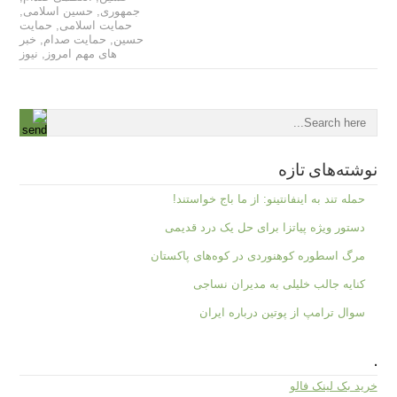
جمهوری
,
حسین اسلامی
,
حمایت اسلامی
,
حمایت
حسین
,
حمایت صدام
,
خبر
های مهم امروز
,
نیوز
نوشته‌های تازه
حمله تند به اینفانتینو: از ما باج خواستند!
دستور ویژه پیاتزا برای حل یک درد قدیمی
مرگ اسطوره کوهنوردی در کوه‌های پاکستان
کنایه جالب خلیلی به مدیران نساجی
سوال ترامپ از پوتین درباره ایران
.
خرید بک لینک فالو