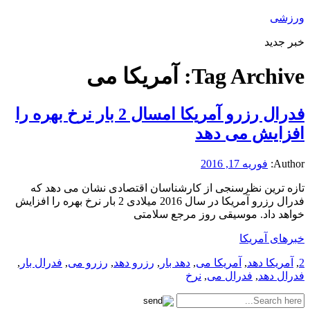
ورزشی
خبر جدید
Tag Archive:
آمریکا می
فدرال رزرو آمریکا امسال 2 بار نرخ بهره را
افزایش می دهد
Author:
فوریه 17, 2016
تازه ترین نظرسنجی از کارشناسان اقتصادی نشان می دهد که
فدرال رزرو آمریکا در سال 2016 میلادی 2 بار نرخ بهره را افزایش
خواهد داد. موسیقی روز مرجع سلامتی
خبرهای آمریکا
2
,
آمریکا دهد
,
آمریکا می
,
دهد بار
,
رزرو دهد
,
رزرو می
,
فدرال بار
,
فدرال دهد
,
فدرال می
,
نرخ