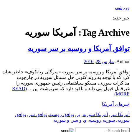
ورزشی
خبر جدید
Tag Archive:
آمریکا سوریه
توافق آمریکا و روسیه بر سر سوریه
Author:
مارس 28, 2016
توافق آمریکا و روسیه بر سر سوریه «سرگئی ریابکوف» خاطرنشان
کرد که با توجه به روند کنونی حل مسائل سوریه در چارچوب
مذاکرات سوری، مسکو سیاهنمایی رئیس جمهوری سوریه را
غیرقابل قبول می داند و تاکید دارد که سرنوشت این…
(READ
MORE)
خبرهای آمریکا
آمریکا سر
,
آمریکا سوریه
,
بر
,
توافق روسیه
,
توافق سر
,
توافق
سوریه
,
سوریه روسیه
,
و
,
و سر
,
و سوریه