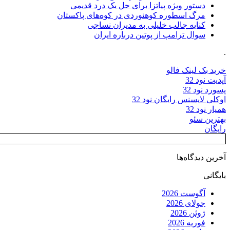
دستور ویژه پیاتزا برای حل یک درد قدیمی
مرگ اسطوره کوهنوردی در کوه‌های پاکستان
کنایه جالب خلیلی به مدیران نساجی
سوال ترامپ از پوتین درباره ایران
.
خرید بک لینک فالو
آپدیت نود 32
پسورد نود 32
اوکلی لایسنس رایگان نود 32
همیار نود 32
بهترین سئو
رایگان
آخرین دیدگاه‌ها
بایگانی
آگوست 2026
جولای 2026
ژوئن 2026
فوریه 2026