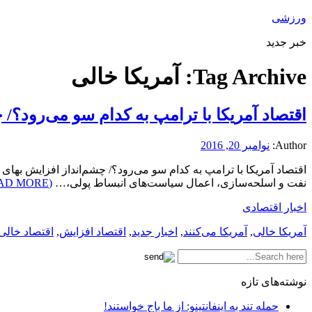
ورزشی
خبر جدید
Tag Archive:
آمریکا خالی
اقتصاد آمریکا با ترامپ به کدام سو می‌رود؟/
Author:
نوامبر 20, 2016
اقتصاد آمریکا با ترامپ به کدام سو می‌رود؟/ چشم‌انداز افزایش بهای
نفت و اسلحه‌سازی، اعمال سیاست‌های انبساط پولی،…
(READ MORE)
اخبار اقتصادی
آمریکا خالی
,
آمریکا می‌کنند
,
اخبار جدید
,
اقتصاد افزایش
,
اقتصاد خالی
نوشته‌های تازه
حمله تند به اینفانتینو: از ما باج خواستند!