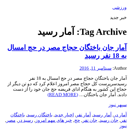
ورزشی
خبر جدید
Tag Archive:
آمار رسید
آمار جان باختگان حجاج مصر در حج امسال
به 18 نفر رسید
Author:
سپتامبر 11, 2016
آمار جان باختگان حجاج مصر در حج امسال به 18 نفر
رسیدسرپرست کل حجاج مصر امروز اعلام کرد که دو تن دیگر از
حجاج این کشور به هنگام ادای فریضه حج جان خود را از دست
دادند. آمار جان باختگان…
(READ MORE)
سپهر نیوز
آمار در
,
آمار رسید
,
آمار نفر
,
اخبار جدید
,
باختگان رسید
,
باختگان
نفر
,
جان رسید
,
جان نفر
,
حج
,
خبر های مهم امروز
,
رسید در
,
مصر
,
نیوز