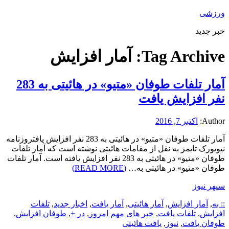
ورزشی
خبر جدید
Tag Archive:
آمار افزایش
آمار تلفات طوفان «متیو» در هائیتی به 283
نفر افزایش یافت
Author:
اکتبر 7, 2016
آمار تلفات طوفان «متیو» در هائیتی به 283 نفر افزایش یافتروزنامه
نیویورک تایمز به نقل از مقامات هائیتی نوشته است که آمار تلفات
طوفان «متیو» در هائیتی به 283 نفر افزایش یافته است. آمار تلفات
طوفان «متیو» در هائیتی به…
(READ MORE)
سپهر نیوز
:: به
,
آمار افزایش
,
آمار هائیتی
,
آمار یافت
,
اخبار جدید
,
تلفات
افزایش
,
تلفات یافت
,
خبر های مهم امروز
,
در +
,
طوفان افزایش
,
طوفان یافت
,
نیوز
,
یافت هائیتی