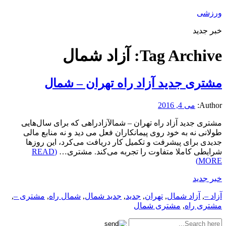
ورزشی
خبر جدید
Tag Archive:
آزاد شمال
مشتری جدید آزاد راه تهران – شمال
Author:
می 4, 2016
مشتری جدید آزاد راه تهران – شمالآزادراهی که برای سال‌هایی
طولانی نه به خود روی پیمانکاران فعل می دید و نه منابع مالی
جدیدی برای پیشرفت و تکمیل کار دریافت می‌کرد، این روزها
شرایطی کاملا متفاوت را تجربه می‌کند. مشتری…
(READ
MORE)
خبر جدید
آزاد –
,
آزاد شمال
,
تهران
,
جدید
,
جدید شمال
,
شمال راه
,
مشتری –
,
مشتری راه
,
مشتری شمال