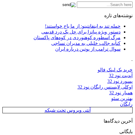
نوشته‌های تازه
حمله تند به اینفانتینو: از ما باج خواستند!
دستور ویژه پیاتزا برای حل یک درد قدیمی
مرگ اسطوره کوهنوردی در کوه‌های پاکستان
کنایه جالب خلیلی به مدیران نساجی
سوال ترامپ از پوتین درباره ایران
.
خرید بک لینک فالو
آپدیت نود 32
پسورد نود 32
اوکلی لایسنس رایگان نود 32
همیار نود 32
بهترین سئو
رایگان
آنتی ویروس تحت شبکه
آخرین دیدگاه‌ها
بایگانی