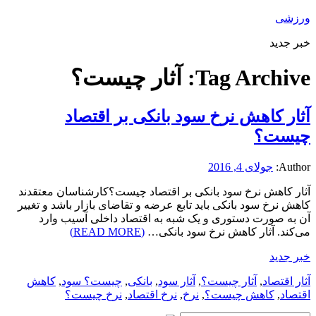
ورزشی
خبر جدید
Tag Archive:
آثار چیست؟
آثار کاهش نرخ سود بانکی بر اقتصاد
چیست؟
Author:
جولای 4, 2016
آثار کاهش نرخ سود بانکی بر اقتصاد چیست؟کارشناسان معتقدند
کاهش نرخ سود بانکی باید تابع عرضه و تقاضای بازار باشد و تغییر
آن به صورت دستوری و یک شبه به اقتصاد داخلی آسیب وارد
می‌کند. آثار کاهش نرخ سود بانکی…
(READ MORE)
خبر جدید
آثار اقتصاد
,
آثار چیست؟
,
آثار سود
,
بانکی
,
چیست؟ سود
,
کاهش
اقتصاد
,
کاهش چیست؟
,
نرخ
,
نرخ اقتصاد
,
نرخ چیست؟