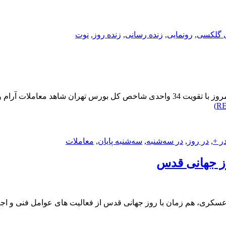
 گلکسی
,
رونمایی
,
زنده رسانی
,
زنده روز
,
نوت
بورس تهران در پایان معاملات روز سه‌شنبهمعامله‌گران بازار سهام امروز با تقویت 34 وا
ر +
,
در روز
,
در سه‌شنبه
,
سه‌شنبه پایان
,
معاملات
ز جهانی قدس
سکری، هم زمان با روز جهانی قدس از فعالیت های عوامل فنی و اجرا