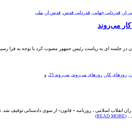
ی از
,
قدردانی جهانی
,
قدردانی قدس
,
قدس از
,
ملی
کار می‌روندهیات وزیران در جلسه ای به ریاست رئیس جمهور مصوب کرد با توجه 
,
روزهای کار
,
روزهای می‌روند
,
می‌روند 23
,
و
ان انقلاب اسلامی ، روزنامه « قانون» از سوی دادستانی توقیف شد.
ف…
(READ MORE)