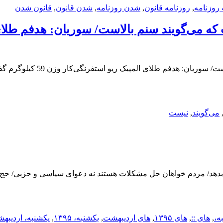
 روزنامه
,
روزنامه قانون
,
شدن روزنامه
,
شدن قانون
,
قانون شدن
می‌گویند
,
نیست
ت ۱۳۹۵آمریکا باید به ایران غرامت بدهد/ مردم خواهان حل مشکلات هستند نه دعوای سی
ه،
,
های ::
,
های ۱۳۹۵
,
های اردیبهشت
,
یکشنبه، ۱۳۹۵
,
یکشنبه، اردیبه