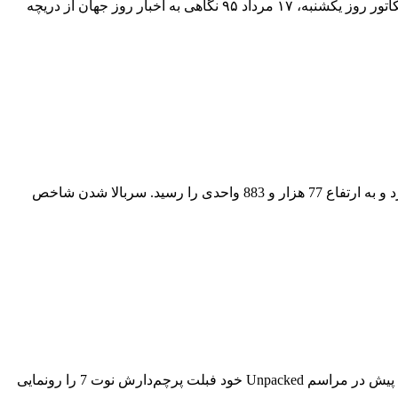
کاریکاتور روز یکشنبه، ۱۷ مرداد ۹۵نگاهی به اخبار روز جهان از دریچه کاریکاتور، یکشنبه ۱۷ مرداد ۹۵۰۸:۰۰ – ۱۳۹۵ یک شنبه ۱۷ مرداد کاریکاتور روز یکشنبه، ۱۷ مرداد ۹۵ نگاهی به اخبار روز جهان از دریچه
سربالا شدن شاخص بورس در پایان معاملات روز چهارشنبهشاخص بورس و اوراق بهادار تهران در پایان معاملات امروز به 793 واحد رشد کرد و به ارتفاع 77 هزار و 883 واحدی را رسید. سربالا شدن شاخص
پوشش زنده از مراسم رونمایی گلکسی نوت 7/ به روز رسانیپس از ماه‌ها شایعه، درز تصاویر و ویدئوهای مختلف سامسونگ سرانجام دقایقی پیش در مراسم Unpacked خود فبلت پرچم‌دارش نوت 7 را رونمایی