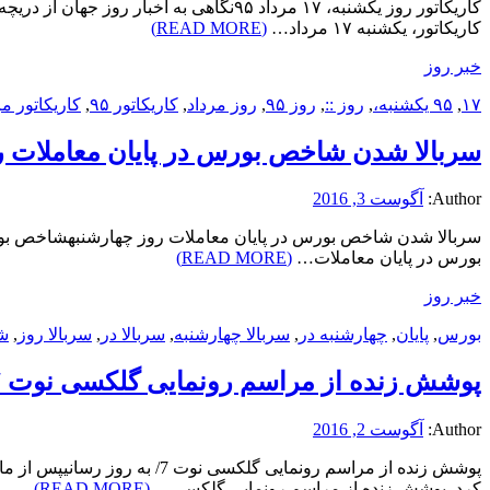
کاریکاتور، یکشنبه ۱۷ مرداد…
(READ MORE)
خبر روز
۱۷
,
۹۵ یکشنبه،
,
روز ::
,
روز ۹۵
,
روز مرداد
,
کاریکاتور ۹۵
,
کاریکاتور مر
سربالا شدن شاخص بورس در پایان معاملات ر
Author:
آگوست 3, 2016
بورس در پایان معاملات…
(READ MORE)
خبر روز
بورس
,
پایان
,
چهارشنبه در
,
سربالا چهارشنبه
,
سربالا در
,
سربالا روز
,
ش
پوشش زنده از مراسم رونمایی گلکسی نوت 7/ به روز رسانی
Author:
آگوست 2, 2016
کرد. پوشش زنده از مراسم رونمایی گلکسی…
(READ MORE)