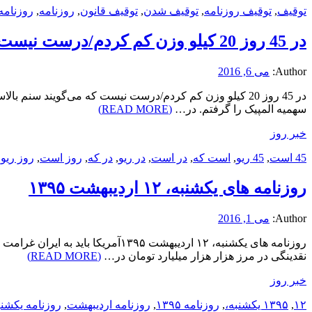
توقیف
,
توقیف روزنامه
,
توقیف شدن
,
توقیف قانون
,
روزنامه
,
روزنامه
در 45 روز 20 کیلو وزن کم کردم/درست نیست که می‌گویند سنم بالاست/ سوریان: هدفم طلای المپیک ریو است
Author:
می 6, 2016
سهمیه المپیک را گرفتم. در…
(READ MORE)
خبر روز
45 است
,
45 ریو
,
است که
,
در است
,
در ریو
,
در که
,
روز است
,
روز ریو
,
روزنامه های یکشنبه، ۱۲ اردیبهشت ۱۳۹۵
Author:
می 1, 2016
روزنامه های یکشنبه، ۱۲ اردیبهش
نقدینگی در مرز هزار هزار میلیارد تومان در…
(READ MORE)
خبر روز
۱۲
,
۱۳۹۵ یکشنبه،
,
روزنامه ۱۳۹۵
,
روزنامه اردیبهشت
,
روزنامه یکشنب