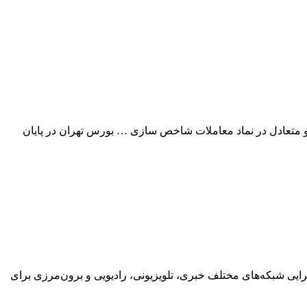
حدی شاخص کل بورس تهران شاهد معاملات آرام و متعادل در نماد معاملات شاخص‌ سازی … بورس تهران در پایان
یی شبکه‌های مختلف خبری، تلویزیونی، رادیویی و برون‌مرزی برای