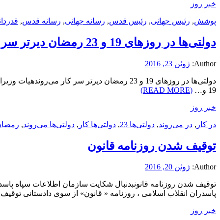
خبر روز
پوشش
,
رئیس جهانی
,
رئیس قدس
,
رسانه جهانی
,
رسانه قدس
,
قدردان
دولتی‌ها در روزهای 19 و 23 رمضان دیرتر سر کار می‌روند
Author:
ژوئن 23, 2016
دولتی‌ها در روزهای 19 و 23 رمضان دیرتر سر 
19 و…
(READ MORE)
خبر روز
در کار
,
در می‌روند
,
دولتی‌ها 23
,
دولتی‌ها کار
,
دولتی‌ها می‌روند
,
رمضان
توقیف شدن روزنامه قانون
Author:
ژوئن 20, 2016
توقیف شدن روزنامه قانونبدنبال شکایت سازمان اطلاعات سپاه پاسدر
پاسدران انقلاب اسلامی ، روزنامه « قانون» از سوی دادستانی توقی
خبر روز