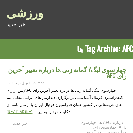
ورزشی
خبر جدید
AFC ها
Tag Archive:
چهارسوی لیگ/ گمانه زنی ها درباره تغییر آخرین
رای AFC
Author:
آوریل 3, 2016
چهارسوی لیگ/ گمانه زنی ها درباره تغییر آخرین رای AFCپس از رای
کنفدراسیون فوتبال آسیا مبنی بر برگزاری دیدارتیم های ایرانی مقابل تیم
های عربستانی در کشور عمان فدراسیون فوتبال ایران با ارسال نامه ای
شکایت خود را به این…
(READ MORE)
:: درباره
,
AFC ها
,
چهارسوی
خبر جدید
AFC
,
چهارسوی رای
,
چهارسوی ها
,
زنی
,
گمانه