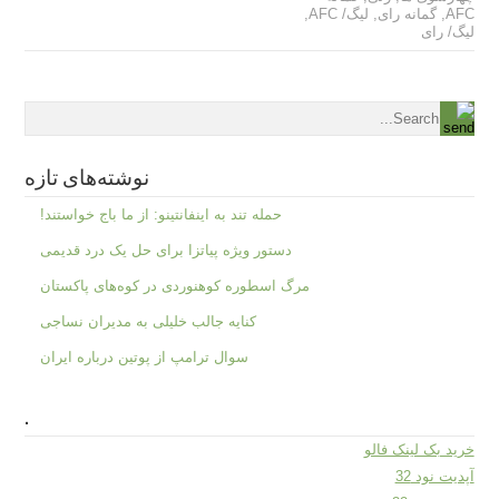
AFC
,
گمانه رای
,
لیگ/ AFC
,
لیگ/ رای
نوشته‌های تازه
حمله تند به اینفانتینو: از ما باج خواستند!
دستور ویژه پیاتزا برای حل یک درد قدیمی
مرگ اسطوره کوهنوردی در کوه‌های پاکستان
کنایه جالب خلیلی به مدیران نساجی
سوال ترامپ از پوتین درباره ایران
.
خرید بک لینک فالو
آپدیت نود 32