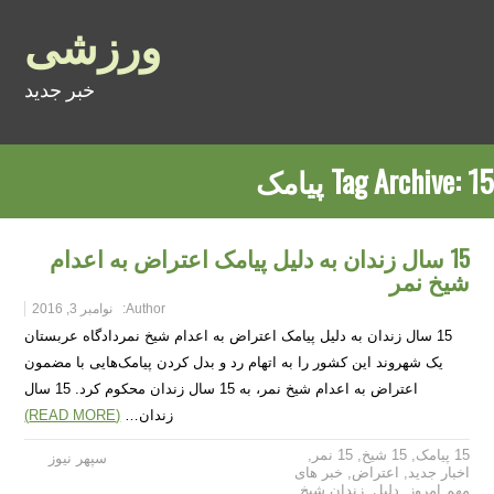
ورزشی
خبر جدید
15 پیامک
Tag Archive:
15 سال زندان به دلیل پیامک اعتراض به اعدام
شیخ نمر
Author:
نوامبر 3, 2016
15 سال زندان به دلیل پیامک اعتراض به اعدام شیخ نمردادگاه عربستان
یک شهروند این کشور را به اتهام رد و بدل کردن پیامک‌هایی با مضمون
اعتراض به اعدام شیخ نمر، به 15 سال زندان محکوم کرد. 15 سال
زندان…
(READ MORE)
15 پیامک
,
15 شیخ
,
15 نمر
,
سپهر نیوز
اخبار جدید
,
اعتراض
,
خبر های
مهم امروز
,
دلیل
,
زندان شیخ
,