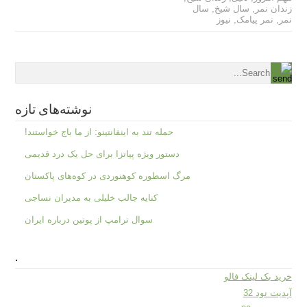
زندان نمر
,
سال شیخ
,
سال
نمر
,
نمر پیامک
,
نیوز
نوشته‌های تازه
حمله تند به اینفانتینو: از ما باج خواستند!
دستور ویژه پیاتزا برای حل یک درد قدیمی
مرگ اسطوره کوهنوردی در کوه‌های پاکستان
کنایه جالب خلیلی به مدیران نساجی
سوال ترامپ از پوتین درباره ایران
.
خرید بک لینک فالو
آپدیت نود 32