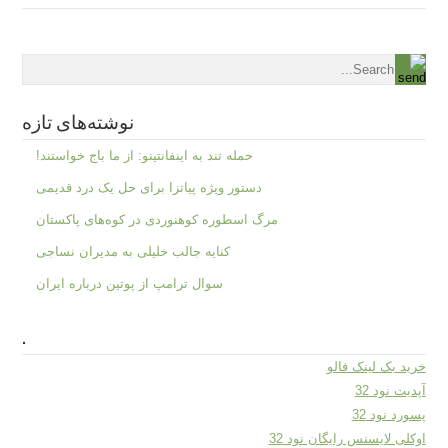
نوشته‌های تازه
حمله تند به اینفانتینو: از ما باج خواستند!
دستور ویژه پیاتزا برای حل یک درد قدیمی
مرگ اسطوره کوهنوردی در کوه‌های پاکستان
کنایه جالب خلیلی به مدیران نساجی
سوال ترامپ از پوتین درباره ایران
.
خرید بک لینک فالو
آپدیت نود 32
پسورد نود 32
اوکلی لایسنس رایگان نود 32