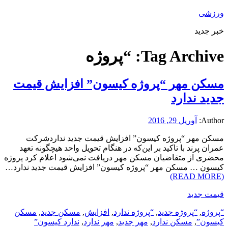
ورزشی
خبر جدید
Tag Archive:
“پروژه
مسکن مهر “پروژه کیسون” افزایش قیمت
جدید ندارد
Author:
آوریل 29, 2016
مسکن مهر “پروژه کیسون” افزایش قیمت جدید نداردشرکت
عمران پرند با تاکید بر این‌که در هنگام تحویل واحد هیچگونه تعهد
محضری از متقاضیان مسکن مهر دریافت نمی‌شود اعلام کرد پروژه
کیسون … مسکن مهر “پروژه کیسون” افزایش قیمت جدید ندارد…
(READ MORE)
قیمت جدید
“پروژه
,
“پروژه جدید
,
“پروژه ندارد
,
افزایش
,
مسکن جدید
,
مسکن
کیسون”
,
مسکن ندارد
,
مهر جدید
,
مهر ندارد
,
ندارد کیسون”