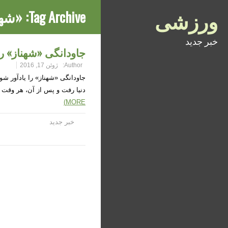
ورزشی
Tag Archive:
«شهن
خبر جدید
جاودانگی «شهناز» را
Author:
ژوئن 17, 2016
دنیا رفت و پس از آن، هر وقت
MORE)
خبر جدید