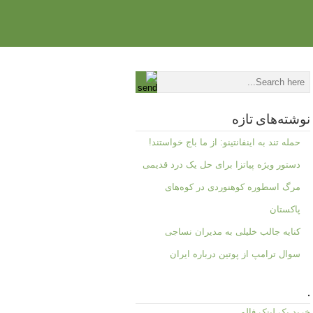
نوشته‌های تازه
حمله تند به اینفانتینو: از ما باج خواستند!
دستور ویژه پیاتزا برای حل یک درد قدیمی
مرگ اسطوره کوهنوردی در کوه‌های
پاکستان
کنایه جالب خلیلی به مدیران نساجی
سوال ترامپ از پوتین درباره ایران
.
خرید بک لینک فالو