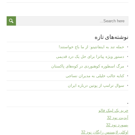
نوشته‌های تازه
حمله تند به اینفانتینو: از ما باج خواستند!
دستور ویژه پیاتزا برای حل یک درد قدیمی
مرگ اسطوره کوهنوردی در کوه‌های پاکستان
کنایه جالب خلیلی به مدیران نساجی
سوال ترامپ از پوتین درباره ایران
.
خرید بک لینک فالو
آپدیت نود 32
پسورد نود 32
اوکلی لایسنس رایگان نود 32