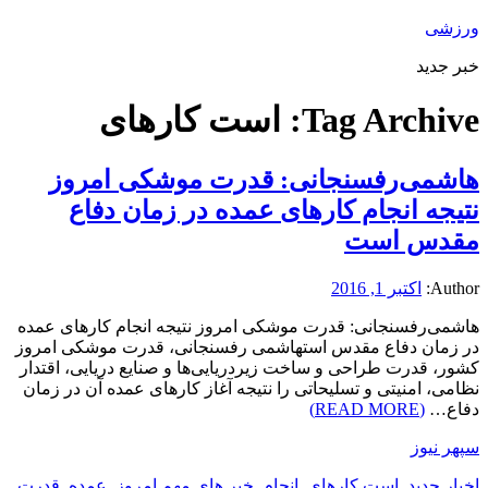
ورزشی
خبر جدید
Tag Archive:
است کارهای
هاشمی‌رفسنجانی: قدرت موشکی امروز
نتیجه انجام کارهای عمده در زمان دفاع
مقدس است
Author:
اکتبر 1, 2016
هاشمی‌رفسنجانی: قدرت موشکی امروز نتیجه انجام کارهای عمده
در زمان دفاع مقدس استهاشمی رفسنجانی، قدرت موشکی امروز
کشور، قدرت طراحی و ساخت زیردریایی‌ها و صنایع دریایی، اقتدار
نظامی، امنیتی و تسلیحاتی را نتیجه آغاز کارهای عمده آن در زمان
دفاع…
(READ MORE)
سپهر نیوز
اخبار جدید
,
است کارهای
,
انجام
,
خبر های مهم امروز
,
عمده
,
قدرت