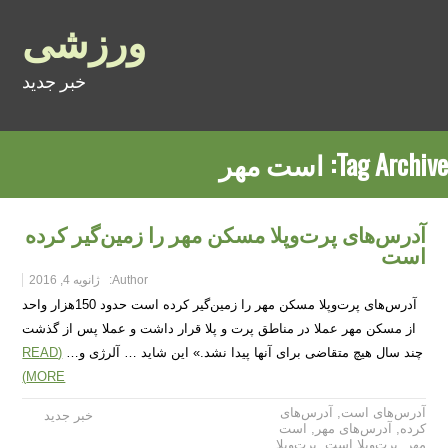
ورزشی
خبر جدید
Tag Archive:
است مهر
آدرس‌های پرت‌وپلا مسکن مهر را زمین‌گیر کرده
است
Author:
ژانویه 4, 2016
آدرس‌های پرت‌وپلا مسکن مهر را زمین‌گیر کرده است حدود 150‌هزار واحد
از مسکن مهر عملا در مناطق پرت و پلا قرار داشت و عملا پس از گذشت
چند سال هیچ متقاضی برای آنها پیدا نشد.» این شاید … آلرژی و…
(READ
MORE)
آدرس‌های است
,
آدرس‌های
خبر جدید
کرده
,
آدرس‌های مهر
,
است
مهر
,
پرت‌وپلا است
,
پرت‌وپلا