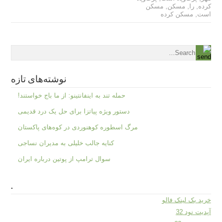
کرده
,
را
,
مسکن
,
مسکن
است
,
مسکن کرده
نوشته‌های تازه
حمله تند به اینفانتینو: از ما باج خواستند!
دستور ویژه پیاتزا برای حل یک درد قدیمی
مرگ اسطوره کوهنوردی در کوه‌های پاکستان
کنایه جالب خلیلی به مدیران نساجی
سوال ترامپ از پوتین درباره ایران
.
خرید بک لینک فالو
آپدیت نود 32