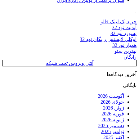
سوال ترامپ از پوتین درباره ایران
.
خرید بک لینک فالو
آپدیت نود 32
پسورد نود 32
اوکلی لایسنس رایگان نود 32
همیار نود 32
بهترین سئو
رایگان
آنتی ویروس تحت شبکه
آخرین دیدگاه‌ها
بایگانی
آگوست 2026
جولای 2026
ژوئن 2026
فوریه 2026
ژانویه 2026
دسامبر 2025
نوامبر 2025
اکتبر 2025