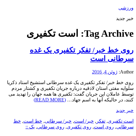
ورزشی
خبر جدید
Tag Archive:
است تکفیری
روی خط خبر/ تفکر تکفیری یک غده
سرطانی است
Author:
ژوئن 4, 2016
روی خط خبر/ تفکر تکفیری یک غده سرطانی استشیخ استاد ذکریا
سلوایه مفتی استان لاذقیه درباره جریان تکفیری و کشتار مردم
توسط عاملان این جریان گفت: تکفیری ها همه جهان را تهدید می
کنند، در حالیکه آنها به اسم جهاد…
(READ MORE)
خبر جدید
است تکفیری
,
تفکر
,
خبر/ است
,
خبر/ سرطانی
,
خط است
,
خط
سرطانی
,
روی است
,
روی تکفیری
,
روی سرطانی
,
یک ::