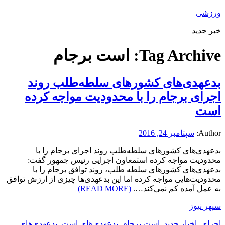
ورزشی
خبر جدید
Tag Archive:
است برجام
بدعهدی‌های کشورهای سلطه‌طلب روند
اجرای برجام را با محدودیت مواجه کرده
است
Author:
سپتامبر 24, 2016
بدعهدی‌های کشورهای سلطه‌طلب روند اجرای برجام را با
محدودیت مواجه کرده استمعاون اجرایی رئیس جمهور گفت:
بدعهدی‌های کشورهای سلطه طلب، روند توافق برجام را با
محدودیت‌هایی مواجه کرده اما این بدعهدی‌ها چیزی از ارزش توافق
به عمل آمده کم نمی‌کند….
(READ MORE)
سپهر نیوز
اجرای
,
اخبار جدید
,
است برجام
,
بدعهدی‌های است
,
بدعهدی‌های