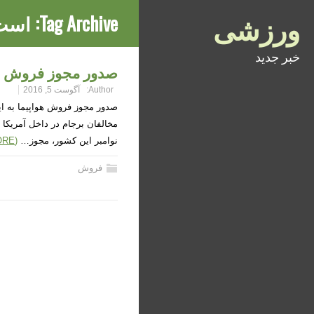
ورزشی
Tag Archive:
است 
خبر جدید
صدور مجوز فروش هوا
Author:
آگوست 5, 2016
صدور مجوز فروش هواپیما به ایر
مخالفان برجام در داخل آمریکا 
نوامبر این کشور، مجوز…
(READ MORE)
فروش