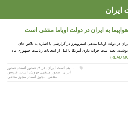
ایران
پیما به ایران در دولت اوباما منتفی است
ان در دولت اوباما منتفی استرویترز در گزارشی با اشاره به تلاش های
نوشت: بعید است خزانه داری آمریکا تا قبل از انتخابات ریاست جمهوری ماه
:: به
,
است ایران
,
در +
,
صدور است
,
صدور
ایران
,
صدور منتفی
,
فروش است
,
فروش
منتفی
,
مجوز است
,
مجوز منتفی