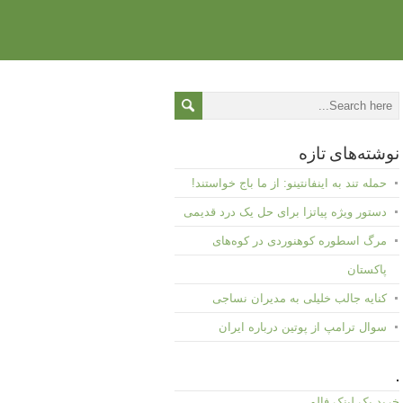
نوشته‌های تازه
حمله تند به اینفانتینو: از ما باج خواستند!
دستور ویژه پیاتزا برای حل یک درد قدیمی
مرگ اسطوره کوهنوردی در کوه‌های
پاکستان
کنایه جالب خلیلی به مدیران نساجی
سوال ترامپ از پوتین درباره ایران
.
خرید بک لینک فالو