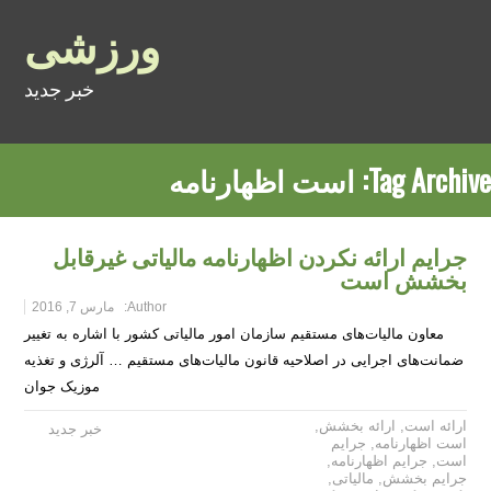
ورزشی
خبر جدید
Tag Archive:
است اظهارنامه
جرایم ارائه نکردن اظهارنامه مالیاتی غیرقابل
بخشش است
Author:
مارس 7, 2016
معاون مالیات‌های مستقیم سازمان امور مالیاتی کشور با اشاره به تغییر
ضمانت‌های اجرایی در اصلاحیه قانون مالیات‌های مستقیم … آلرژی و تغذیه
موزیک جوان
ارائه است
,
ارائه بخشش
,
خبر جدید
است اظهارنامه
,
جرایم
است
,
جرایم اظهارنامه
,
جرایم بخشش
,
مالیاتی
,