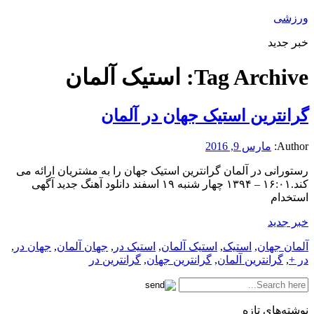
ورزشی
خبر جدید
Tag Archive:
استیک آلمان
گرانترین استیک جهان در آلمان
Author:
مارس 9, 2016
رستورانی در آلمان گرانترین استیک جهان را به مشتریان ارائه می
کند.۱۶:۰۱ – ۱۳۹۴ چهار شنبه ۱۹ اسفند دانلود آهنگ جدید آگهی
استخدام
خبر جدید
آلمان جهان
,
استیک
,
استیک آلمان
,
استیک در
,
جهان آلمان
,
جهان در
,
در +
,
گرانترین آلمان
,
گرانترین جهان
,
گرانترین در
نوشته‌های تازه