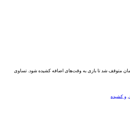
ه شدتیم فوتبال استقلال در ۹۰ دقیقه وقت قانونی مقابل مس کرمان متوقف شد تا بازی به وقت‌های اضافه کشیده شود. تساوی
,
و کشیده