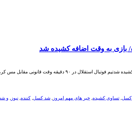
 بازی به وقت اضافه کشیده شد
تساوی استقلال و مس در یک بازی کسل کننده/ بازی به وقت اضافه کشید
کسل
,
تساوی کشیده
,
خبر های مهم امروز
,
شد کسل
,
کننده
,
نیوز
,
و شد