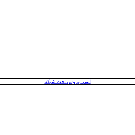
آنتی ویروس تحت شبکه