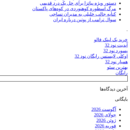
دستور ویژه پیاتزا برای حل یک درد قدیمی
مرگ اسطوره کوهنوردی در کوه‌های پاکستان
کنایه جالب خلیلی به مدیران نساجی
سوال ترامپ از پوتین درباره ایران
.
خرید بک لینک فالو
آپدیت نود 32
پسورد نود 32
اوکلی لایسنس رایگان نود 32
همیار نود 32
بهترین سئو
رایگان
آخرین دیدگاه‌ها
بایگانی
آگوست 2026
جولای 2026
ژوئن 2026
فوریه 2026