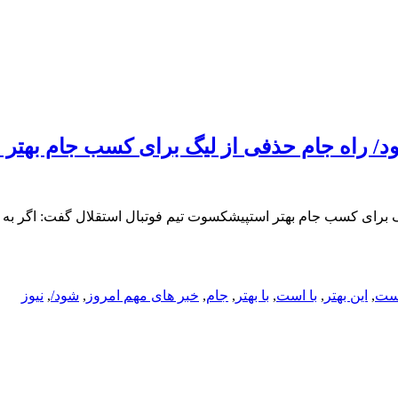
شود/ راه جام حذفی از لیگ برای کسب جام بهتر
یگ برای کسب جام بهتر استپیشکسوت تیم فوتبال استقلال گفت: اگر به ن
است
,
این بهتر
,
با است
,
با بهتر
,
جام
,
خبر های مهم امروز
,
شود/
,
نیوز