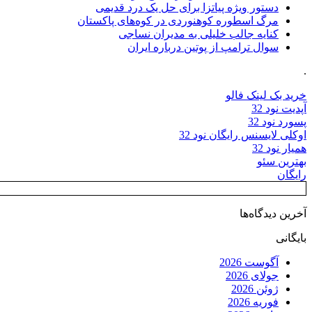
دستور ویژه پیاتزا برای حل یک درد قدیمی
مرگ اسطوره کوهنوردی در کوه‌های پاکستان
کنایه جالب خلیلی به مدیران نساجی
سوال ترامپ از پوتین درباره ایران
.
خرید بک لینک فالو
آپدیت نود 32
پسورد نود 32
اوکلی لایسنس رایگان نود 32
همیار نود 32
بهترین سئو
رایگان
آخرین دیدگاه‌ها
بایگانی
آگوست 2026
جولای 2026
ژوئن 2026
فوریه 2026