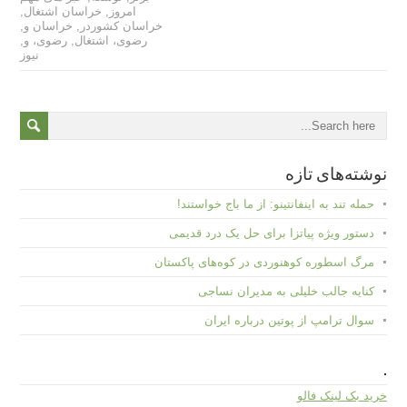
امروز
,
خراسان اشتغال
,
خراسان کشوردر
,
خراسان و
,
رضوی، اشتغال
,
رضوی، و
,
نیوز
نوشته‌های تازه
حمله تند به اینفانتینو: از ما باج خواستند!
دستور ویژه پیاتزا برای حل یک درد قدیمی
مرگ اسطوره کوهنوردی در کوه‌های پاکستان
کنایه جالب خلیلی به مدیران نساجی
سوال ترامپ از پوتین درباره ایران
.
خرید بک لینک فالو