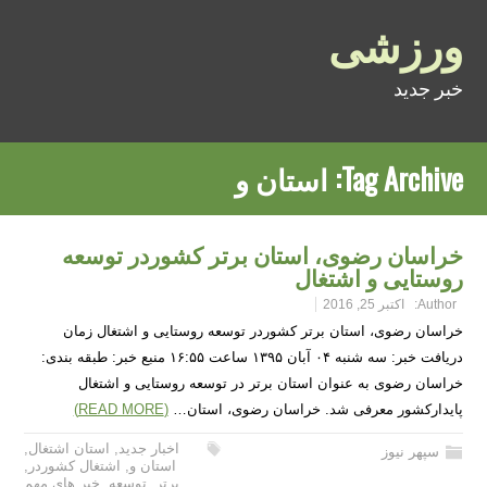
ورزشی
خبر جدید
Tag Archive:
استان و
خراسان رضوی، استان برتر کشوردر توسعه
روستایی و اشتغال
Author:
اکتبر 25, 2016
خراسان رضوی، استان برتر کشوردر توسعه روستایی و اشتغال زمان
دریافت خبر: سه شنبه ۰۴ آبان ۱۳۹۵ ساعت ۱۶:۵۵ منبع خبر: طبقه بندی:
خراسان رضوی به عنوان استان برتر در توسعه روستایی و اشتغال
پایدارکشور معرفی شد. خراسان رضوی، استان…
(READ MORE)
اخبار جدید
,
استان اشتغال
,
سپهر نیوز
استان و
,
اشتغال کشوردر
,
برتر
,
توسعه
,
خبر های مهم