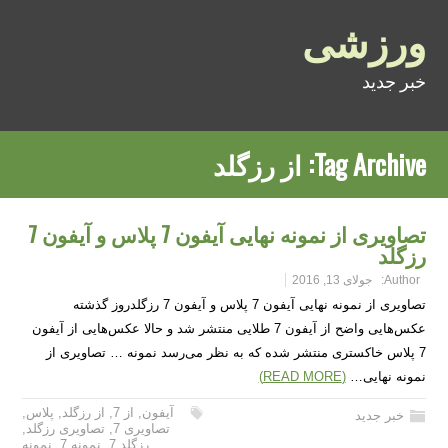
ورزشی
خبر جدید
Tag Archive:
از رزگلد
تصاویری از نمونه نهایی آیفون 7 پلاس و آیفون 7
رزگلد
Author:
جولای 13, 2016
تصاویری از نمونه نهایی آیفون 7 پلاس و آیفون 7 رزگلدروز گذشته
عکس‌هایی واضح از آیفون 7 طلایی منتشر شد و حالا عکس‌هایی از آیفون
7 پلاس خاکستری منتشر شده که به نظر می‌رسد نمونه … تصاویری از
نمونه نهایی…
(READ MORE)
آیفون
,
از 7
,
از رزگلد
,
پلاس
,
خبر جدید
تصاویری 7
,
تصاویری رزگلد
,
رزگلد 7
,
نمونه 7
,
نمونه