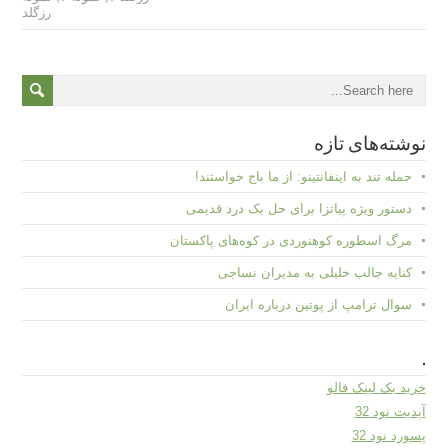
رزگلد
نوشته‌های تازه
حمله تند به اینفانتینو: از ما باج خواستند!
دستور ویژه پیاتزا برای حل یک درد قدیمی
مرگ اسطوره کوهنوردی در کوه‌های پاکستان
کنایه جالب خلیلی به مدیران نساجی
سوال ترامپ از پوتین درباره ایران
.
خرید بک لینک فالو
آپدیت نود 32
پسورد نود 32