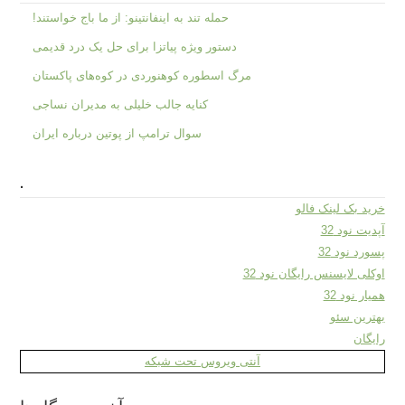
حمله تند به اینفانتینو: از ما باج خواستند!
دستور ویژه پیاتزا برای حل یک درد قدیمی
مرگ اسطوره کوهنوردی در کوه‌های پاکستان
کنایه جالب خلیلی به مدیران نساجی
سوال ترامپ از پوتین درباره ایران
.
خرید بک لینک فالو
آپدیت نود 32
پسورد نود 32
اوکلی لایسنس رایگان نود 32
همیار نود 32
بهترین سئو
رایگان
آنتی ویروس تحت شبکه