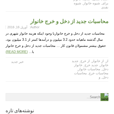
برای
,
شیوه خانوار
,
شیوه
نقدی
محاسبات جدید از دخل و خرج خانوار
Author:
آوریل 16, 2016
محاسبات جدید از دخل و خرج خانواربا وجود اینکه هزینه خانوار شهری در
سال گذشته ماهیانه حدود 3.2 میلیون و درآمدها کمتر از 3.1 میلیون بود،
حقوق بیشتر مشمولان قانون کار … محاسبات جدید از دخل و خرج خانوار
با…
(READ MORE)
از
,
از خانوار
,
از خرج
,
جدید
خبر جدید
خانوار
,
جدید خرج
,
خانوار
دخل
,
محاسبات خانوار
,
محاسبات خرج
,
محاسبات
دخل
,
و
نوشته‌های تازه