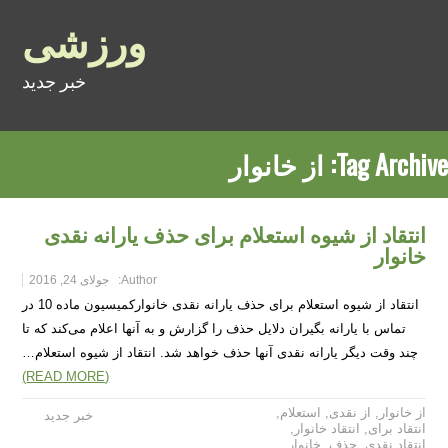
ورزشی
خبر جدید
Tag Archive:
از خانوار
انتقاد از شیوه استعلام برای حذف یارانه نقدی
خانوار
Author:
جولای 24, 2016
انتقاد از شیوه استعلام برای حذف یارانه نقدی خانوارکمیسیون ماده 10 در
تماس با یارانه بگیران دلایل حذف را گزارش و به آنها اعلام می‌کند که تا
چند وقت دیگر یارانه نقدی آنها حذف خواهد شد. انتقاد از شیوه استعلام…
(READ MORE)
از خانوار
,
از نقدی
,
استعلام
,
خبر جدید
انتقاد برای
,
انتقاد خانوار
,
انتقاد نقدی
,
حذف
,
خانوار