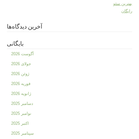
بهترین سئو
رایگان
آخرین دیدگاه‌ها
بایگانی
آگوست 2026
جولای 2026
ژوئن 2026
فوریه 2026
ژانویه 2026
دسامبر 2025
نوامبر 2025
اکتبر 2025
سپتامبر 2025