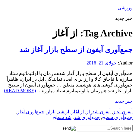
ورزشی
خبر جدید
Tag Archive:
از آغاز
جمع‌آوری آیفون از سطح بازار آغاز شد
Author:
جولای 21, 2016
جمع‌آوری آیفون از سطح بازار آغاز شدهم‌زمان با اولتیماتوم ستاد
مبارزه با قاچاق کالا و ارز برای ایجاد نمایندگی اپل در ایران، ظاهراً
جمع‌آوری گوشی‌های هوشمند متعلق … جمع‌آوری آیفون از سطح
بازار آغاز شد هم‌زمان با اولتیماتوم ستاد مبارزه…
(READ MORE)
خبر جدید
آیفون آغاز
,
آیفون شد
,
از
,
از آغاز
,
از شد
,
بازار
,
جمع‌آوری آغاز
,
جمع‌آوری سطح
,
جمع‌آوری شد
,
شد سطح