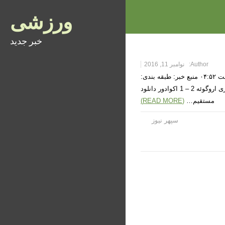
ورزشی
خبر جدید
Author:
نوامبر 11, 2016
خلاصه بازی اروگوئه 2 – 1 اکوادور زمان دریافت خبر: جمعه ۲۱ آبان ۱۳۹۵ ساعت ۰۴:۵۲ منبع خبر: طبقه بندی:
در صورت پخش نشدن ویدئو بر روی تصویر زیر کلیک کنید. خلاصه بازی اروگوئه 2 – 1 اکوادور دانلود
مستقیم…
(READ MORE)
سپهر نیوز