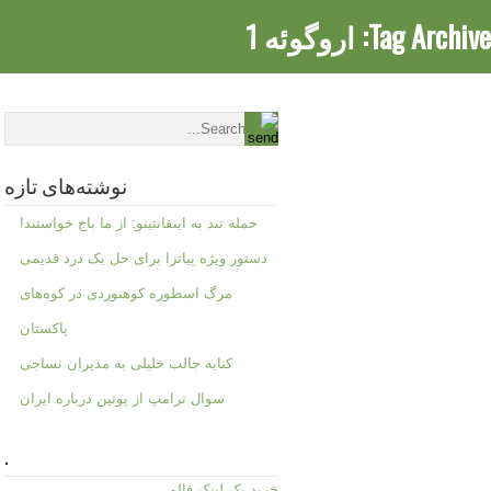
Tag Archive:
اروگوئه 1
نوشته‌های تازه
حمله تند به اینفانتینو: از ما باج خواستند!
دستور ویژه پیاتزا برای حل یک درد قدیمی
مرگ اسطوره کوهنوردی در کوه‌های
پاکستان
کنایه جالب خلیلی به مدیران نساجی
سوال ترامپ از پوتین درباره ایران
.
خرید بک لینک فالو