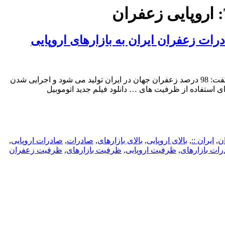
اروپایی زعفران
رات زعفران ایران به بازارهای اروپایی
یک صادر کننده زعفران گفت: 98 درصد زعفران جهان در ایران تولید می شود و اجرایی شدن
استفاده از ظرفیت های … دانلود فیلم جدید اتوموبیل
ن
,
ایران ::
,
بالای اروپایی
,
بالای بازارهای
,
صادرات
,
صادرات اروپایی
,
ات بازارهای
,
ظرفیت اروپایی
,
ظرفیت بازارهای
,
ظرفیت زعفران