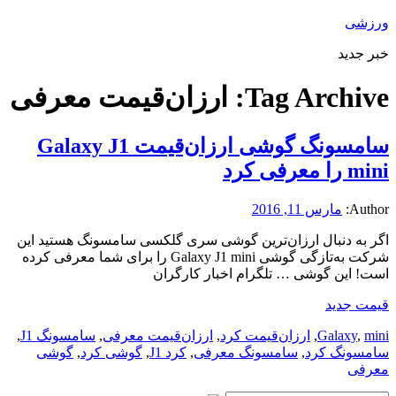
ورزشی
خبر جدید
Tag Archive:
ارزان‌قیمت معرفی
سامسونگ گوشی ارزان‌قیمت Galaxy J1
mini را معرفی کرد
Author:
مارس 11, 2016
اگر به دنبال ارزان‌ترین گوشی سری گلکسی سامسونگ هستید این
شرکت به‌تازگی گوشی Galaxy J1 mini را برای شما معرفی کرده
است! این گوشی … تلگرام اخبار کارگران
قیمت جدید
mini
,
Galaxy
,
ارزان‌قیمت کرد
,
ارزان‌قیمت معرفی
,
سامسونگ J1
,
سامسونگ کرد
,
سامسونگ معرفی
,
کرد J1
,
گوشی کرد
,
گوشی
معرفی