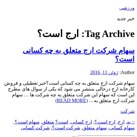
ورزشی
خبر جدید
Tag Archive:
ارج است؟
سهام شرکت ارج متعلق به چه کسانی
است؟
Author:
ژوئن 11, 2016
سهام شرکت ارج متعلق به چه کسانی است؟خبر تعطیلی و فروش
کارخانه ارج درحالی منتشر می شود که یکی از سوال های مطرح
این است که سهام این شرکت متعلق به چه شرکت ها … سهام
شرکت ارج متعلق به…
(READ MORE)
شرکت
:: به
,
ارج
,
ارج است؟
,
ارج کسانی
,
است؟ متعلق
,
سهام است؟
,
سهام کسانی
,
سهام متعلق
,
شرکت است؟
,
شرکت کسانی