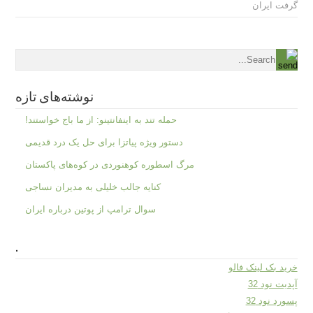
گرفت ایران
نوشته‌های تازه
حمله تند به اینفانتینو: از ما باج خواستند!
دستور ویژه پیاتزا برای حل یک درد قدیمی
مرگ اسطوره کوهنوردی در کوه‌های پاکستان
کنایه جالب خلیلی به مدیران نساجی
سوال ترامپ از پوتین درباره ایران
.
خرید بک لینک فالو
آپدیت نود 32
پسورد نود 32