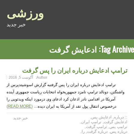
ورزشی
خبر جدید
Tag Archive:
ادعایش گرفت
ترامپ ادعایش درباره ایران را پس گرفت
Author:
آگوست 5, 2016
ترامپ ادعایش درباره ایران را پس گرفتبه گزارش اسوشیتدپرس از
واشنگتن، دونالد ترامپ نامزد جمهوریخواه انتخابات ریاست جمهوری آینده
آمریکا در اقدامی نادر اذعان کرد ادعای وی درمورد اینکه ویدئویی را
درخصوص انتقال پول نقد از آمریکا به ایران دیده…
(READ MORE)
:: درباره
,
ادعایش پس
,
خبر جدید
ادعایش گرفت
,
ترامپ ایران
,
ترامپ پس
,
ترامپ گرفت
,
درباره پس
,
درباره گرفت
,
را
,