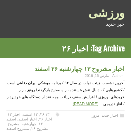
ورزشی
خبر جدید
Tag Archive:
اخبار ۲۶
اخبار مشروح ۱۳ چهارشنبه ۲۶ اسفند
Author:
مارس 16, 2016
آخرین نشست هیئت دولت در سال ۹۴ / برنامه موشکی ایران دفاعی است
/ کشورهایی که دنبال تنش هستند به راه صحیح بازگردند/ رونق بازار
خریدهای نوروزی / افزایش سقف دریافت وجه نقد از دستگاه های خودپرداز
/ آغاز تدریجی…
(READ MORE)
۱۳ ۲۶
,
۱۳ اسفند
,
اخبار ۱۳
,
اخبار جدید امروز
اخبار ۲۶
,
اخبار اسفند
,
اسفند
۱۳
,
چهارشنبه
,
مشروح
,
مشروح ۲۶
,
مشروح اسفند