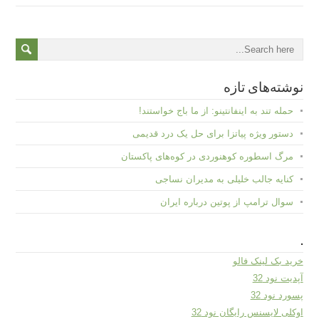
نوشته‌های تازه
حمله تند به اینفانتینو: از ما باج خواستند!
دستور ویژه پیاتزا برای حل یک درد قدیمی
مرگ اسطوره کوهنوردی در کوه‌های پاکستان
کنایه جالب خلیلی به مدیران نساجی
سوال ترامپ از پوتین درباره ایران
.
خرید بک لینک فالو
آپدیت نود 32
پسورد نود 32
اوکلی لایسنس رایگان نود 32