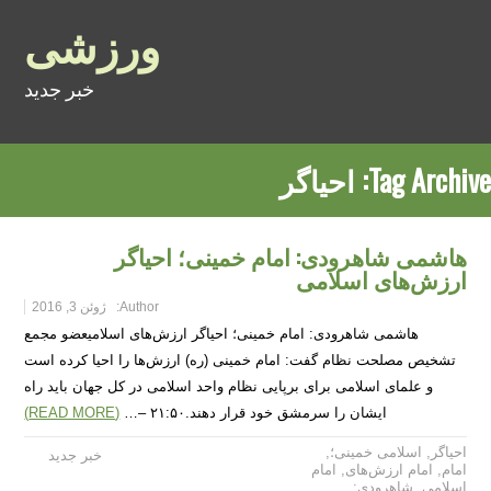
ورزشی
خبر جدید
Tag Archive:
احیاگر
هاشمی شاهرودی: امام خمینی؛ احیاگر
ارزش‌های اسلامی
Author:
ژوئن 3, 2016
هاشمی شاهرودی: امام خمینی؛ احیاگر ارزش‌های اسلامیعضو مجمع
تشخیص مصلحت نظام گفت: امام خمینی (ره) ارزش‌ها را احیا کرده است
و علمای اسلامی برای برپایی نظام واحد اسلامی در کل جهان باید راه
ایشان را سرمشق خود قرار دهند.۲۱:۵۰ –…
(READ MORE)
احیاگر
,
اسلامی خمینی؛
,
خبر جدید
امام
,
امام ارزش‌های
,
امام
اسلامی
,
شاهرودی: