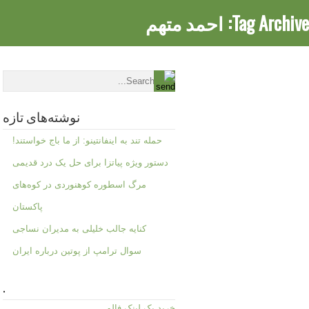
Tag Archive:
احمد متهم
نوشته‌های تازه
حمله تند به اینفانتینو: از ما باج خواستند!
دستور ویژه پیاتزا برای حل یک درد قدیمی
مرگ اسطوره کوهنوردی در کوه‌های
پاکستان
کنایه جالب خلیلی به مدیران نساجی
سوال ترامپ از پوتین درباره ایران
.
خرید بک لینک فالو