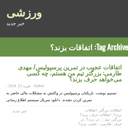
ورزشی
خبر جدید
Tag Archive:
اتفاقات بزند؟
اتفاقات عجیب در تمرین پرسپولیس/ مهدی
طارمی: بزرگتر تیم من هستم، چه کسی
می‌خواهد حرف بزند؟
Author:
فوریه 22, 2016
تسنیم نوشت: بازیکنان پرسپولیس در واکنش به مشکلات مالی حاضر به
تمرین کردن نشدند. دانلود سریال سیستم اطلاع رسانی
اتفاقات بزرگتر
,
اتفاقات
خبر جدید
بزند؟
,
اتفاقات حرف
,
بزند؟
بزرگتر
,
تیم ::
,
در بزند؟
,
در
حرف
,
طارمی:
,
عجیب بزند؟
,