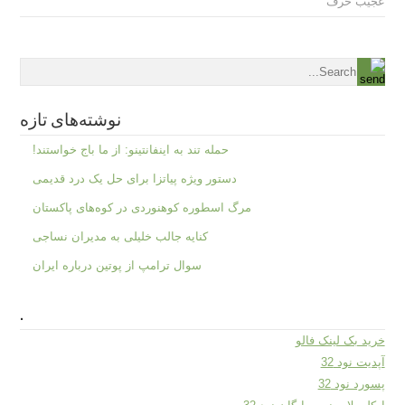
عجیب حرف
نوشته‌های تازه
حمله تند به اینفانتینو: از ما باج خواستند!
دستور ویژه پیاتزا برای حل یک درد قدیمی
مرگ اسطوره کوهنوردی در کوه‌های پاکستان
کنایه جالب خلیلی به مدیران نساجی
سوال ترامپ از پوتین درباره ایران
.
خرید بک لینک فالو
آپدیت نود 32
پسورد نود 32