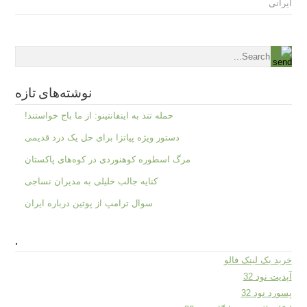
ایرانی
نوشته‌های تازه
حمله تند به اینفانتینو: از ما باج خواستند!
دستور ویژه پیاتزا برای حل یک درد قدیمی
مرگ اسطوره کوهنوردی در کوه‌های پاکستان
کنایه جالب خلیلی به مدیران نساجی
سوال ترامپ از پوتین درباره ایران
.
خرید بک لینک فالو
آپدیت نود 32
پسورد نود 32