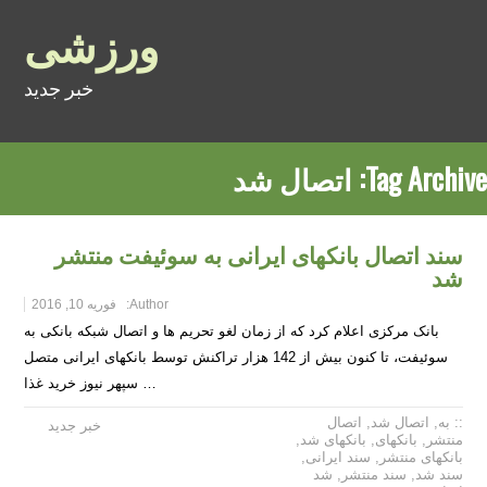
ورزشی
خبر جدید
Tag Archive:
اتصال شد
سند اتصال بانکهای ایرانی به سوئیفت منتشر
شد
Author:
فوریه 10, 2016
بانک مرکزی اعلام کرد که از زمان لغو تحریم ها و اتصال شبکه بانکی به
سوئیفت، تا کنون بیش از 142 هزار تراکنش توسط بانکهای ایرانی متصل
… سپهر نیوز خرید غذا
:: به
,
اتصال شد
,
اتصال
خبر جدید
منتشر
,
بانکهای
,
بانکهای شد
,
بانکهای منتشر
,
سند ایرانی
,
سند شد
,
سند منتشر
,
شد