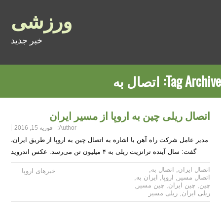
ورزشی
خبر جدید
Tag Archive:
اتصال به
اتصال ریلی چین به اروپا از مسیر ایران
Author:
فوریه 15, 2016
مدیر عامل شرکت راه آهن با اشاره به اتصال چین به اروپا از طریق ایران،
گفت: سال آینده ترانزیت ریلی به ۴ میلیون تن می‌رسد. عکس اندروید
اتصال ایران
,
اتصال به
,
خبرهای اروپا
اتصال مسیر
,
اروپا
,
ایران به
,
چین
,
چین ایران
,
چین مسیر
,
ریلی ایران
,
ریلی مسیر