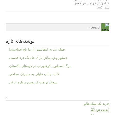
فراموش خواهد
,
فراموش
شد
,
کنید،
نوشته‌های تازه
حمله تند به اینفانتینو: از ما باج خواستند!
دستور ویژه پیاتزا برای حل یک درد قدیمی
مرگ اسطوره کوهنوردی در کوه‌های پاکستان
کنایه جالب خلیلی به مدیران نساجی
سوال ترامپ از پوتین درباره ایران
.
خرید بک لینک فالو
آپدیت نود 32