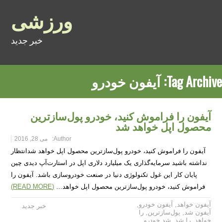
ورزشی
خبر جدید
Tag Archive:
آیفون خودرو
آیفون را فراموش کنید، خودرو پول‌سازترین
محصول اپل خواهد شد
Author:
می 28, 2016
آیفون را فراموش کنید، خودرو پول‌سازترین محصول اپل خواهد شدانتظار
نداشته باشید سرمایه‌گذاری یک میلیارد دلاری اپل در استارت‌آپ دیدی چین
پایان کار این غول تکنولوژی دنیا در صنعت خودروسازی باشد. آیفون را
فراموش کنید، خودرو پول‌سازترین محصول اپل خواهد…
(READ MORE)
آیفون خواهد
,
آیفون خودرو
,
خبر جدید
آیفون شد
,
پول‌سازترین
,
را
خواهد
,
را شد
,
شد خودرو
,