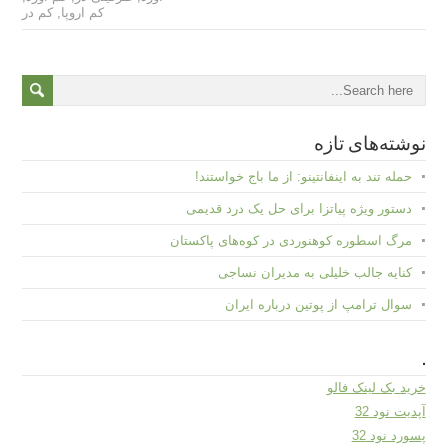
کم اروپا
,
کم در
نوشته‌های تازه
حمله تند به اینفانتینو: از ما باج خواستند!
دستور ویژه پیاتزا برای حل یک درد قدیمی
مرگ اسطوره کوهنوردی در کوه‌های پاکستان
کنایه جالب خلیلی به مدیران نساجی
سوال ترامپ از پوتین درباره ایران
.
خرید بک لینک فالو
آپدیت نود 32
پسورد نود 32