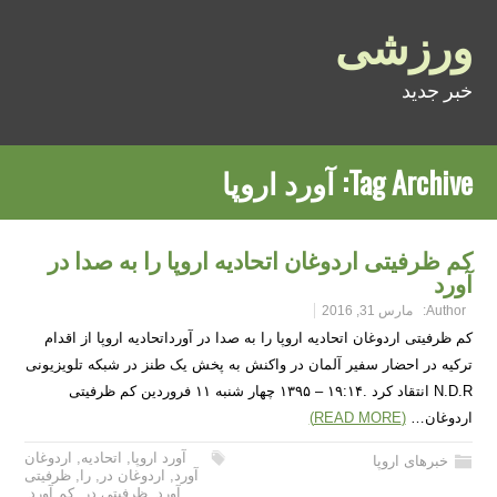
ورزشی
خبر جدید
Tag Archive:
آورد اروپا
کم ظرفیتی اردوغان اتحادیه اروپا را به صدا در
آورد
Author:
مارس 31, 2016
کم ظرفیتی اردوغان اتحادیه اروپا را به صدا در آورداتحادیه اروپا از اقدام
ترکیه در احضار سفیر آلمان در واکنش به پخش یک طنز در شبکه تلویزیونی
N.D.R انتقاد کرد .۱۹:۱۴ – ۱۳۹۵ چهار شنبه ۱۱ فروردین کم ظرفیتی
اردوغان…
(READ MORE)
آورد اروپا
,
اتحادیه
,
اردوغان
خبرهای اروپا
آورد
,
اردوغان در
,
را
,
ظرفیتی
آورد
,
ظرفیتی در
,
کم آورد
,