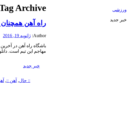
Tag Archive:
ورزشی
خبر جدید
راه آهن همچنان 
Author:
ژانویه 19, 2016
باشگاه راه آهن در آخرین 
مهاجم این تیم است. دانلود
خبر جدید
:: حال
,
آهن ::
,
آه