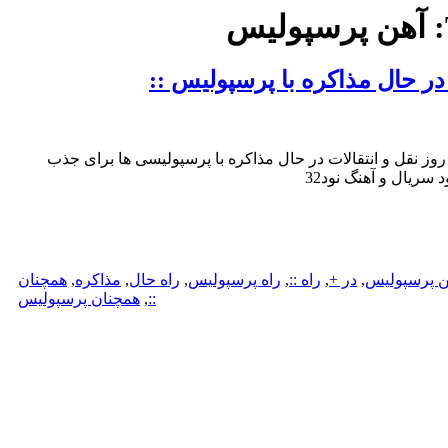
آهن پرسپولیس
در حال مذاکره با پرسپولیس ::
روز نقل و انتقالات در حال مذاکره با پرسپولیسی ها برای جذب
 سریال و آهنگ نود32
ن پرسپولیس
,
در +
,
راه ::
,
راه پرسپولیس
,
راه حال
,
مذاکره
,
همچنان
::
,
همچنان پرسپولیس