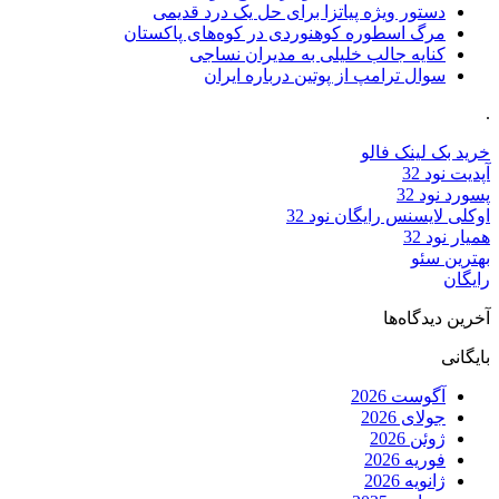
دستور ویژه پیاتزا برای حل یک درد قدیمی
مرگ اسطوره کوهنوردی در کوه‌های پاکستان
کنایه جالب خلیلی به مدیران نساجی
سوال ترامپ از پوتین درباره ایران
.
خرید بک لینک فالو
آپدیت نود 32
پسورد نود 32
اوکلی لایسنس رایگان نود 32
همیار نود 32
بهترین سئو
رایگان
آخرین دیدگاه‌ها
بایگانی
آگوست 2026
جولای 2026
ژوئن 2026
فوریه 2026
ژانویه 2026