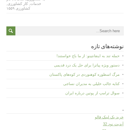
خدمات
,
کار کشاورزی
,
کشاورزی ۱۵۵۹
نوشته‌های تازه
حمله تند به اینفانتینو: از ما باج خواستند!
دستور ویژه پیاتزا برای حل یک درد قدیمی
مرگ اسطوره کوهنوردی در کوه‌های پاکستان
کنایه جالب خلیلی به مدیران نساجی
سوال ترامپ از پوتین درباره ایران
.
خرید بک لینک فالو
آپدیت نود 32