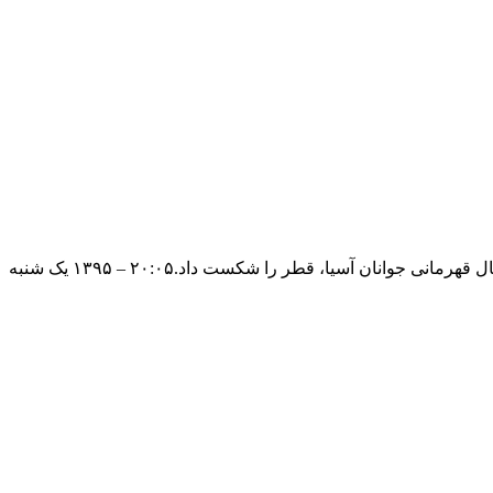
شکست قطر مقابل ایران در مسابقات والیبال قهرمانی جوانان آسیاتیم ملی والیبال جوانان ایران در دومین مسابقه خود در رقابت های والیبال قهرمانی جوانان آسیا، قطر را شکست داد.۲۰:۰۵ – ۱۳۹۵ یک شنبه