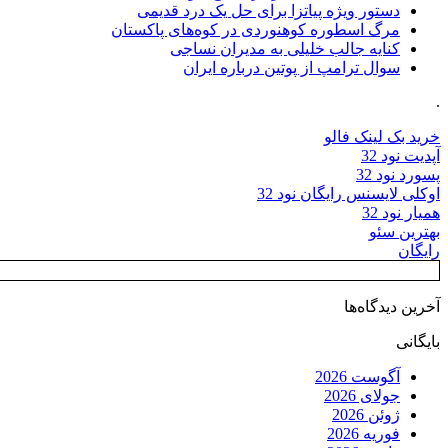
دستور ویژه پیاتزا برای حل یک درد قدیمی
مرگ اسطوره کوهنوردی در کوه‌های پاکستان
کنایه جالب خلیلی به مدیران نساجی
سوال ترامپ از پوتین درباره ایران
.
خرید بک لینک فالو
آپدیت نود 32
پسورد نود 32
اوکلی لایسنس رایگان نود 32
همیار نود 32
بهترین سئو
رایگان
آخرین دیدگاه‌ها
بایگانی
آگوست 2026
جولای 2026
ژوئن 2026
فوریه 2026