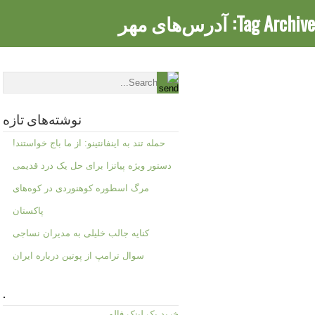
Tag Archive:
آدرس‌های مهر
نوشته‌های تازه
حمله تند به اینفانتینو: از ما باج خواستند!
دستور ویژه پیاتزا برای حل یک درد قدیمی
مرگ اسطوره کوهنوردی در کوه‌های
پاکستان
کنایه جالب خلیلی به مدیران نساجی
سوال ترامپ از پوتین درباره ایران
.
خرید بک لینک فالو